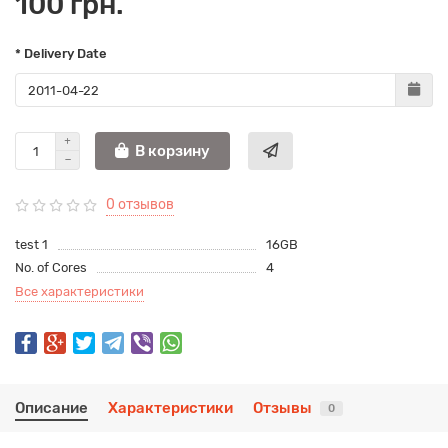
100 грн.
* Delivery Date
В корзину
0 отзывов
test 1
16GB
No. of Cores
4
Все характеристики
Описание
Характеристики
Отзывы
0