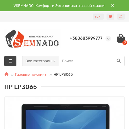
VSEMNADO-Комфорт и Эргономика в вашей жизни!
грн.
+380683999777
0
Все категории
Газовые пружины
HP LP3065
HP LP3065